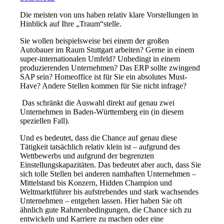
Die meisten von uns haben relativ klare Vorstellungen in
Hinblick auf Ihre „Traum“stelle.
Sie wollen beispielsweise bei einem der großen
Autobauer im Raum Stuttgart arbeiten? Gerne in einem
super-internationalen Umfeld? Unbedingt in einem
produzierenden Unternehmen? Das ERP sollte zwingend
SAP sein? Homeoffice ist für Sie ein absolutes Must-
Have? Andere Stellen kommen für Sie nicht infrage?
Das schränkt die Auswahl direkt auf genau zwei
Unternehmen in Baden-Württemberg ein (in diesem
speziellen Fall).
Und es bedeutet, dass die Chance auf genau diese
Tätigkeit tatsächlich relativ klein ist – aufgrund des
Wettbewerbs und aufgrund der begrenzten
Einstellungskapazitäten. Das bedeutet aber auch, dass Sie
sich tolle Stellen bei anderen namhaften Unternehmen –
Mittelstand bis Konzern, Hidden Champion und
Weltmarktführer bis aufstrebendes und stark wachsendes
Unternehmen – entgehen lassen. Hier haben Sie oft
ähnlich gute Rahmenbedingungen, die Chance sich zu
entwickeln und Karriere zu machen oder eine