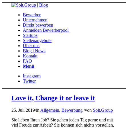
Bewerber
Unternehmen
Direkt bewerben
Anmelden Bewerberpool
Startups
Stellenangebote
Über uns
Blog | News
Kontakt
FAQ
Menü
Instagram
Twitter
Love it, Change it or leave it
25. Juli 2019
/
in
Allgemein
,
Bewerbung
/
von
Solt.Group
Sie lieben Ihren Job? Sie gehen jeden Tag gerne und mit
viel Freude zur Arbeit? Sie können sich nichts vorstellen,