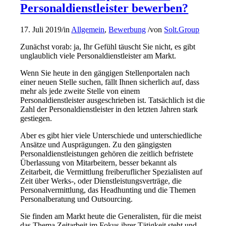
Personaldienstleister bewerben?
17. Juli 2019
/
in
Allgemein
,
Bewerbung
/
von
Solt.Group
Zunächst vorab: ja, Ihr Gefühl täuscht Sie nicht, es gibt
unglaublich viele Personaldienstleister am Markt.
Wenn Sie heute in den gängigen Stellenportalen nach
einer neuen Stelle suchen, fällt Ihnen sicherlich auf, dass
mehr als jede zweite Stelle von einem
Personaldienstleister ausgeschrieben ist. Tatsächlich ist die
Zahl der Personaldienstleister in den letzten Jahren stark
gestiegen.
Aber es gibt hier viele Unterschiede und unterschiedliche
Ansätze und Ausprägungen. Zu den gängigsten
Personaldienstleistungen gehören die zeitlich befristete
Überlassung von Mitarbeitern, besser bekannt als
Zeitarbeit, die Vermittlung freiberuflicher Spezialisten auf
Zeit über Werks-, oder Dienstleistungsverträge, die
Personalvermittlung, das Headhunting und die Themen
Personalberatung und Outsourcing.
Sie finden am Markt heute die Generalisten, für die meist
das Thema Zeitarbeit im Fokus ihrer Tätigkeit steht und