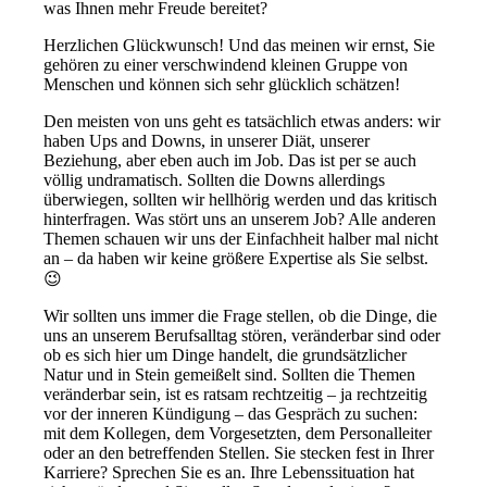
was Ihnen mehr Freude bereitet?
Herzlichen Glückwunsch! Und das meinen wir ernst, Sie
gehören zu einer verschwindend kleinen Gruppe von
Menschen und können sich sehr glücklich schätzen!
Den meisten von uns geht es tatsächlich etwas anders: wir
haben Ups and Downs, in unserer Diät, unserer
Beziehung, aber eben auch im Job. Das ist per se auch
völlig undramatisch. Sollten die Downs allerdings
überwiegen, sollten wir hellhörig werden und das kritisch
hinterfragen. Was stört uns an unserem Job? Alle anderen
Themen schauen wir uns der Einfachheit halber mal nicht
an – da haben wir keine größere Expertise als Sie selbst.
😉
Wir sollten uns immer die Frage stellen, ob die Dinge, die
uns an unserem Berufsalltag stören, veränderbar sind oder
ob es sich hier um Dinge handelt, die grundsätzlicher
Natur und in Stein gemeißelt sind. Sollten die Themen
veränderbar sein, ist es ratsam rechtzeitig – ja rechtzeitig
vor der inneren Kündigung – das Gespräch zu suchen:
mit dem Kollegen, dem Vorgesetzten, dem Personalleiter
oder an den betreffenden Stellen. Sie stecken fest in Ihrer
Karriere? Sprechen Sie es an. Ihre Lebenssituation hat