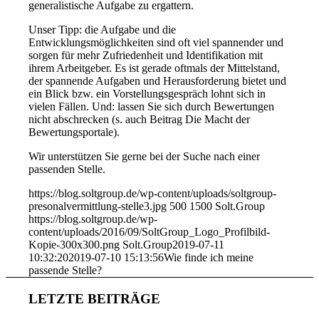
generalistische Aufgabe zu ergattern.
Unser Tipp: die Aufgabe und die
Entwicklungsmöglichkeiten sind oft viel spannender und
sorgen für mehr Zufriedenheit und Identifikation mit
ihrem Arbeitgeber. Es ist gerade oftmals der Mittelstand,
der spannende Aufgaben und Herausforderung bietet und
ein Blick bzw. ein Vorstellungsgespräch lohnt sich in
vielen Fällen. Und: lassen Sie sich durch Bewertungen
nicht abschrecken (s. auch Beitrag Die Macht der
Bewertungsportale).
Wir unterstützen Sie gerne bei der Suche nach einer
passenden Stelle.
https://blog.soltgroup.de/wp-content/uploads/soltgroup-
presonalvermittlung-stelle3.jpg
500
1500
Solt.Group
https://blog.soltgroup.de/wp-
content/uploads/2016/09/SoltGroup_Logo_Profilbild-
Kopie-300x300.png
Solt.Group
2019-07-11
10:32:20
2019-07-10 15:13:56
Wie finde ich meine
passende Stelle?
LETZTE BEITRÄGE